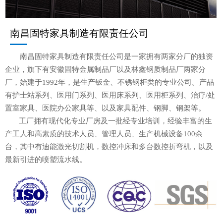
南昌固特家具制造有限责任公司
南昌固特家具制造有限责任公司是一家拥有两家分厂的独资
企业，旗下有安徽固特金属制品厂以及林鑫钢质制品厂两家分
厂，始建于1992年，是生产钣金、不锈钢柜类的专业公司。产品
有护士站系列、医用门系列、医用床系列、医用柜系列、治疗/处
置室家具、医院办公家具等、以及家具配件、钢脚、钢架等。
工厂拥有现代化专业厂房及一批经专业培训，经验丰富的生
产工人和高素质的技术人员、管理人员、生产机械设备100余
台，其中有迪能激光切割机，数控冲床和多台数控折弯机，以及
最新引进的喷塑流水线。