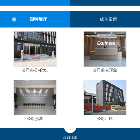
固特展厅
成功案例
公司办公楼大..
公司前台形象
公司形象
公司厂区
回到顶部