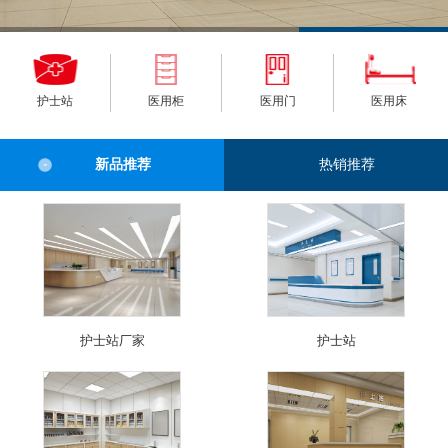
护士站
医用柜
医用门
医用床
新品推荐
热销推荐
护士站厂家
护士站