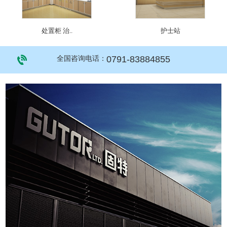
处置柜 治..
护士站
0791-83884855
全国咨询电话：