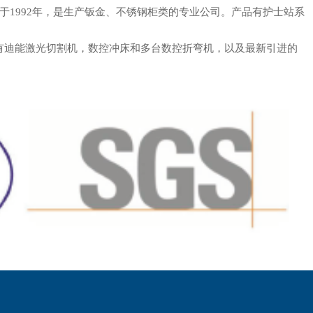
1992年，是生产钣金、不锈钢柜类的专业公司。产品有护士站系
有迪能激光切割机，数控冲床和多台数控折弯机，以及最新引进的