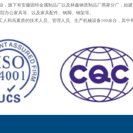
旗下有安徽固特金属制品厂以及林鑫钢质制品厂两家分厂，始建于
医院办公家具等、以及家具配件、钢脚、钢架等。
和高素质的技术人员、管理人员、生产机械设备100余台，其中