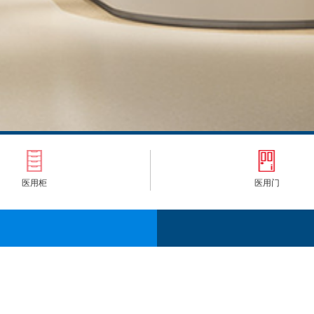
医用柜
医用门