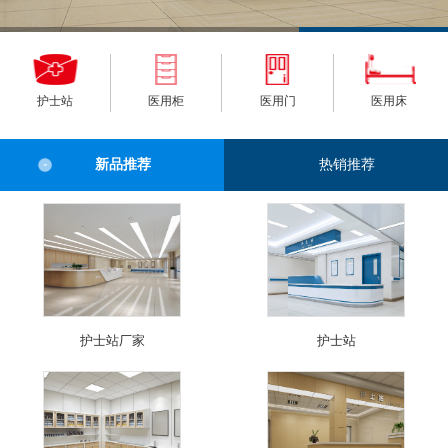
护士站
医用柜
医用门
医用床
新品推荐
热销推荐
护士站厂家
护士站