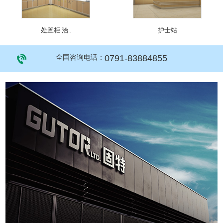
处置柜 治..
护士站
0791-83884855
全国咨询电话：