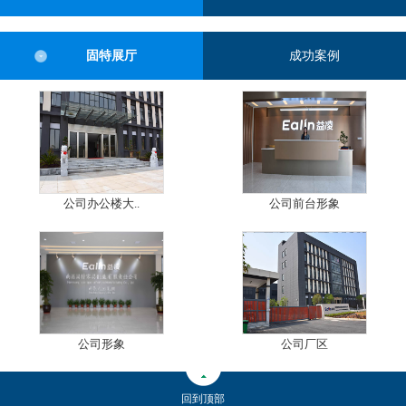
固特展厅
成功案例
公司办公楼大..
公司前台形象
公司形象
公司厂区
回到顶部