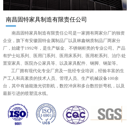
南昌固特家具制造有限责任公司
南昌固特家具制造有限责任公司是一家拥有两家分厂的独资
企业，旗下有安徽固特金属制品厂以及林鑫钢质制品厂两家分
厂，始建于1992年，是生产钣金、不锈钢柜类的专业公司。产品
有护士站系列、医用门系列、医用床系列、医用柜系列、治疗/处
置室家具、医院办公家具等、以及家具配件、钢脚、钢架等。
工厂拥有现代化专业厂房及一批经专业培训，经验丰富的生
产工人和高素质的技术人员、管理人员、生产机械设备100余
台，其中有迪能激光切割机，数控冲床和多台数控折弯机，以及
最新引进的喷塑流水线。